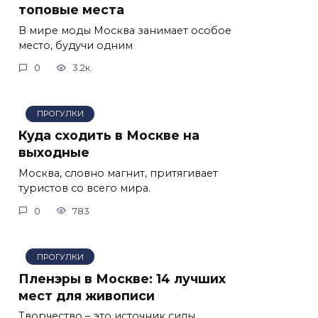
топовые места
В мире моды Москва занимает особое
место, будучи одним
0
3.2к.
ПРОГУЛКИ
Куда сходить в Москве на
выходные
Москва, словно магнит, притягивает
туристов со всего мира.
0
783
ПРОГУЛКИ
Пленэры в Москве: 14 лучших
мест для живописи
Творчество – это источник силы,