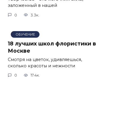
заложенный в нашей
0
3.3к.
ОБУЧЕНИЕ
18 лучших школ флористики в
Москве
Смотря на цветок, удивляешься,
сколько красоты и нежности
0
17.4к.