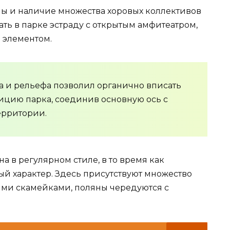
ы и наличие множества хоровых коллективов
ать в парке эстраду с открытым амфитеатром,
 элементом.
 и рельефа позволил органично вписать
зицию парка, соединив основную ось с
ерритории.
 в регулярном стиле, в то время как
ый характер. Здесь присутствуют множество
ыми скамейками, поляны чередуются с