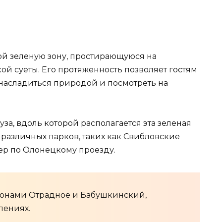
ой зеленую зону, простирающуюся на
й суеты. Его протяженность позволяет гостям
, насладиться природой и посмотреть на
за, вдоль которой располагается эта зеленая
о различных парков, таких как Свибловские
вер по Олонецкому проезду.
йонами Отрадное и Бабушкинский,
лениях.