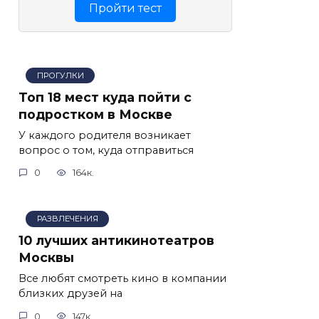
Пройти тест
ПРОГУЛКИ
Топ 18 мест куда пойти с
подростком в Москве
У каждого родителя возникает
вопрос о том, куда отправиться
0
164к.
РАЗВЛЕЧЕНИЯ
10 лучших антикинотеатров
Москвы
Все любят смотреть кино в компании
близких друзей на
0
147к.