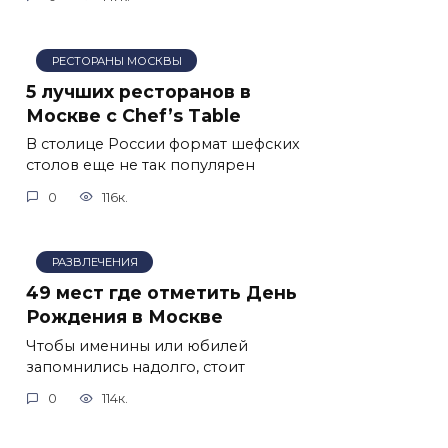
РЕСТОРАНЫ МОСКВЫ
5 лучших ресторанов в
Москве с Chef’s Table
В столице России формат шефских
столов еще не так популярен
0
116к.
РАЗВЛЕЧЕНИЯ
49 мест где отметить День
Рождения в Москве
Чтобы именины или юбилей
запомнились надолго, стоит
0
114к.