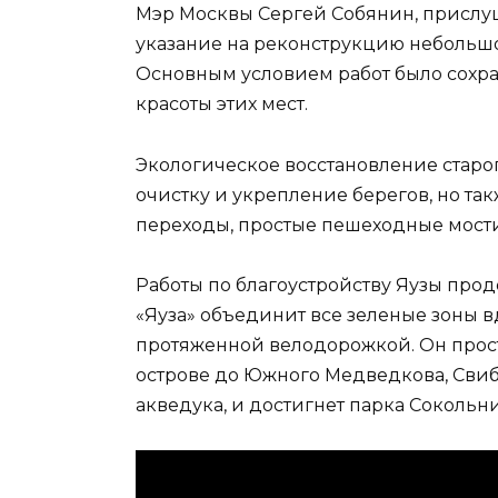
Мэр Москвы Сергей Собянин, прислу
указание на реконструкцию небольшо
Основным условием работ было сохр
красоты этих мест.
Экологическое восстановление старо
очистку и укрепление берегов, но та
переходы, простые пешеходные мост
Работы по благоустройству Яузы прод
«Яуза» объединит все зеленые зоны в
протяженной велодорожкой. Он прос
острове до Южного Медведкова, Свиб
акведука, и достигнет парка Сокольн