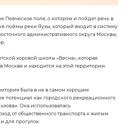
к Певческое поле, о котором и пойдет речь в
тке поймы реки Яузы, который входит в систему
осточного административного округа Москвы,
р.
тской хоровой школы «Весна», которая
в Москве и находится на этой территории.
рритория была в не в самом хорошем
 ее потенциал как городского рекреационного
ьзован. Она использовалась
ход от общественного транспорта к жилым
ни для прогулок.