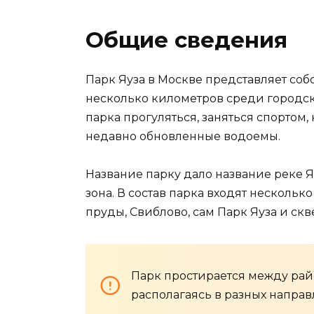
Общие сведения
Парк Яуза в Москве представляет соб
несколько километров среди городско
парка прогуляться, заняться спортом
недавно обновленные водоемы.
Название парку дало название реке Яу
зона. В состав парка входят нескольк
пруды, Свиблово, сам Парк Яуза и ск
Парк простирается между ра
располагаясь в разных направ