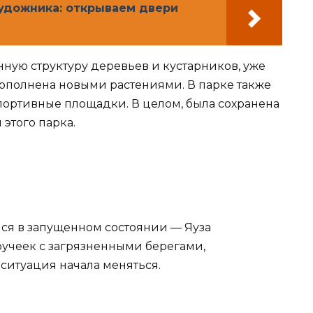
удожника: открываем двери
ную структуру деревьев и кустарников, уже
ополнена новыми растениями. В парке также
портивные площадки. В целом, была сохранена
этого парка.
ся в запущенном состоянии — Яуза
ручеек с загрязненными берегами,
 ситуация начала меняться.