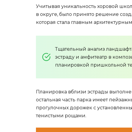
Учитывая уникальность хоровой школ
в округе, было принято решение созд
которая стала главным архитектурным
Тщательный анализ ландшафта
эстраду и амфитеатр в компо
планировкой пришкольной т
Планировка вблизи эстрады выполнена
остальная часть парка имеет пейзажн
прогулочных дорожек с установленн
тенистыми рощами.