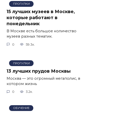
ПРОГУЛКИ
15 лучших музеев в Москве,
которые работают в
понедельник
В Москве есть большое количество
музеев разных тематик.
0
59.3к.
ПРОГУЛКИ
13 лучших прудов Москвы
Москва — это огромный мегаполис, в
котором жизнь
0
3.2к.
ОБУЧЕНИЕ