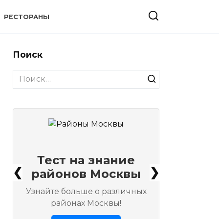
РЕСТОРАНЫ
Поиск
Search
for:
Тест на знание
❮
❯
районов Москвы
Узнайте больше о различных
районах Москвы!