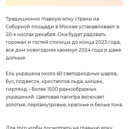
Традиционно главную елку страны на
Соборной площади в Москве устанавливают в
20-х числах декабря. Она будет радовать
горожан и гостей столицы до конца 2023 года,
все дни новогодних каникул 2024 года и даже
дольше.
Ель украшена около 60 светодиодных шаров,
бус, подвесок, кристаллов льда, шишек,
гирлянд – более 1500 разнообразных
украшений. Цветовая палитра включает
золотые, перламутровые, красные и белые тона.
Для того чтобы посмотреть на главную елку