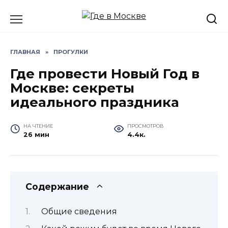
Перейти
к
содержанию
ГЛАВНАЯ
»
ПРОГУЛКИ
Где провести Новый Год в
Москве: секреты
идеального праздника
НА ЧТЕНИЕ
ПРОСМОТРОВ
26 мин
4.4к.
Содержание
Общие сведения