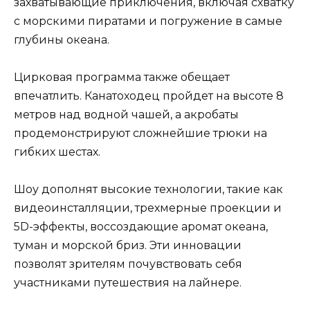
захватывающие приключения, включая схватку
с морскими пиратами и погружение в самые
глубины океана.
Цирковая программа также обещает
впечатлить. Канатоходец пройдет на высоте 8
метров над водной чашей, а акробаты
продемонстрируют сложнейшие трюки на
гибких шестах.
Шоу дополнят высокие технологии, такие как
видеоинсталляции, трехмерные проекции и
5D-эффекты, воссоздающие аромат океана,
туман и морской бриз. Эти инновации
позволят зрителям почувствовать себя
участниками путешествия на лайнере.