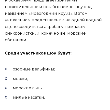
Москвариум предлагает зрителям
восхитительное и незабываемое шоу под
названием «Новогодний круиз». В этом
уникальном представлении на одной водной
сцене соединятся акробаты, гимнасты,
синхронистки, и, конечно же, морские
обитатели.
Среди участников шоу будут:
озорные дельфины;
моржи;
морские львы;
милые касатки.