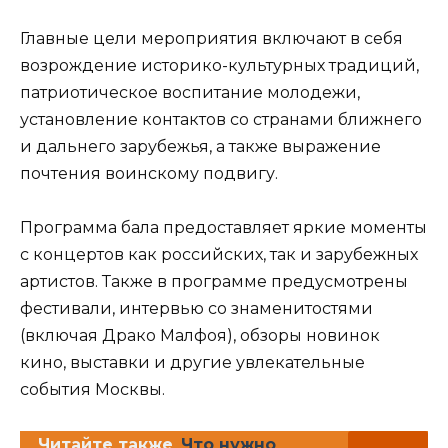
Главные цели мероприятия включают в себя
возрождение историко-культурных традиций,
патриотическое воспитание молодежи,
установление контактов со странами ближнего
и дальнего зарубежья, а также выражение
почтения воинскому подвигу.
Программа бала предоставляет яркие моменты
с концертов как российских, так и зарубежных
артистов. Также в программе предусмотрены
фестивали, интервью со знаменитостями
(включая Драко Малфоя), обзоры новинок
кино, выставки и другие увлекательные
события Москвы.
Читайте также
Что нужно