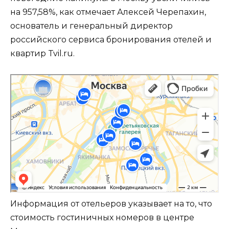
на 957,58%, как отмечает Алексей Черепахин,
основатель и генеральный директор
российского сервиса бронирования отелей и
квартир Tvil.ru.
Гостиница в Москве
Москва
Информация от отельеров указывает на то, что
стоимость гостиничных номеров в центре