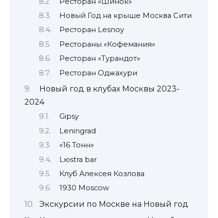
Ресторан «Шинок»
Новый Год на крыше Москва Сити
Ресторан Lesnoy
Рестораны «Кофемания»
Ресторан «Турандот»
Ресторан Оджахури
Новый год в клубах Москвы 2023-
2024
Gipsy
Leningrad
«16 Тонн»
Lюstra bar
Клуб Алексея Козлова
1930 Moscow
Экскурсии по Москве на Новый год