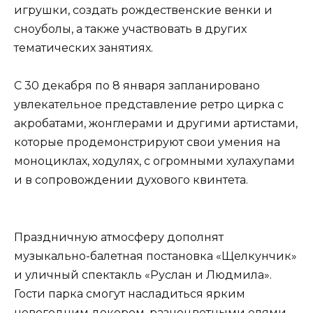
игрушки, создать рождественские венки и
сноуболы, а также участвовать в других
тематических занятиях.
С 30 декабря по 8 января запланировано
увлекательное представление ретро цирка с
акробатами, жонглерами и другими артистами,
которые продемонстрируют свои умения на
моноциклах, ходулях, с огромными хулахупами
и в сопровождении духового квинтета.
Праздничную атмосферу дополнят
музыкально-балетная постановка «Щелкунчик»
и уличный спектакль «Руслан и Людмила».
Гости парка смогут насладиться ярким
новогодним декором, разноцветными елями,