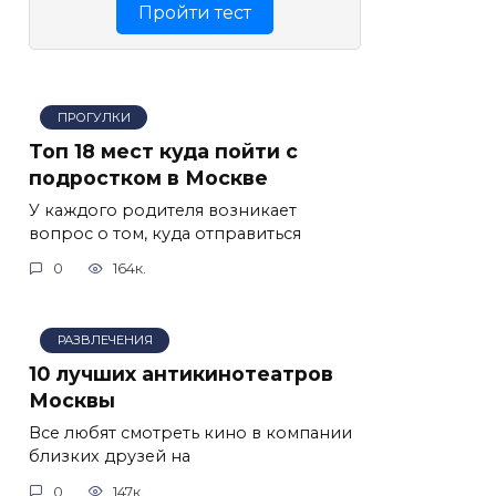
Пройти тест
ПРОГУЛКИ
Топ 18 мест куда пойти с
подростком в Москве
У каждого родителя возникает
вопрос о том, куда отправиться
0
164к.
РАЗВЛЕЧЕНИЯ
10 лучших антикинотеатров
Москвы
Все любят смотреть кино в компании
близких друзей на
0
147к.