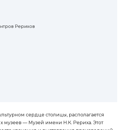
нтров Рерихов
ультурном сердце столицы, располагается
 музеев — Музей имени Н.К. Рериха. Этот