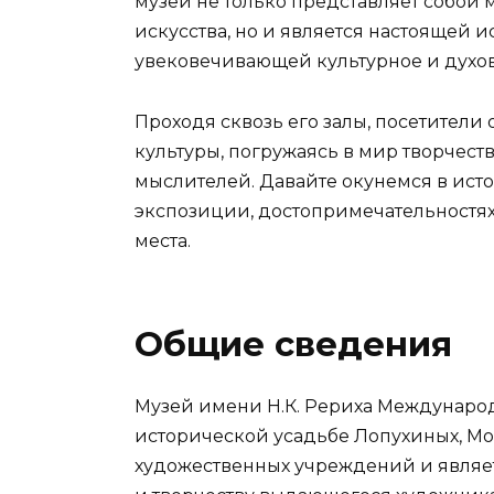
музей не только представляет собой
искусства, но и является настоящей 
увековечивающей культурное и духо
Проходя сквозь его залы, посетители
культуры, погружаясь в мир творчес
мыслителей. Давайте окунемся в исто
экспозиции, достопримечательностях 
места.
Общие сведения
Музей имени Н.К. Рериха Международ
исторической усадьбе Лопухиных, Мос
художественных учреждений и являе