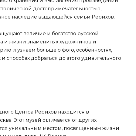
 место хранения и выставления произведений
исторической достопримечательностью,
вное наследие выдающейся семьи Рерихов.
 ощущают величие и богатство русской
тва и жизни знаменитых художников и
рию и узнаем больше о фото, особенностях,
и способах добраться до этого удивительного
ного Центра Рерихов находится в
ква. Этот музей отличается от других
тся уникальным местом, посвященным жизни