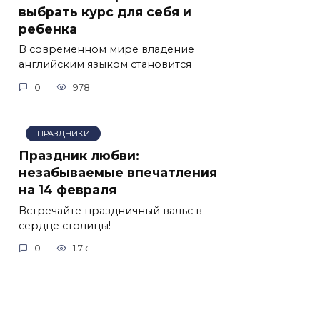
выбрать курс для себя и
ребенка
В современном мире владение
английским языком становится
0
978
ПРАЗДНИКИ
Праздник любви:
незабываемые впечатления
на 14 февраля
Встречайте праздничный вальс в
сердце столицы!
0
1.7к.