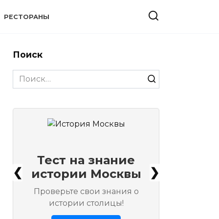
РЕСТОРАНЫ
Поиск
Search
for:
Тест на знание
❮
❯
истории Москвы
Проверьте свои знания о
истории столицы!