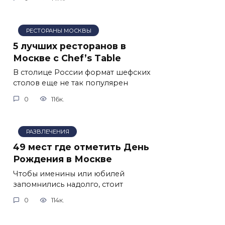
РЕСТОРАНЫ МОСКВЫ
5 лучших ресторанов в
Москве с Chef’s Table
В столице России формат шефских
столов еще не так популярен
0
116к.
РАЗВЛЕЧЕНИЯ
49 мест где отметить День
Рождения в Москве
Чтобы именины или юбилей
запомнились надолго, стоит
0
114к.