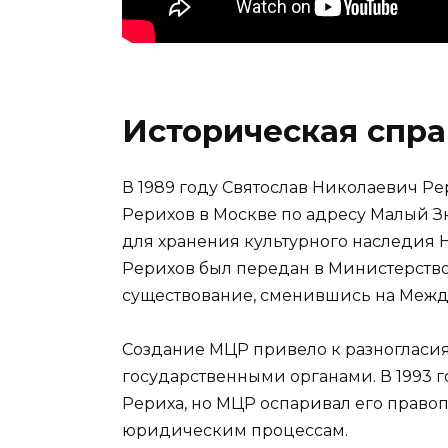
Историческая спра
В 1989 году Святослав Николаевич Р
Рерихов в Москве по адресу Малый Зн
для хранения культурного наследия Н.
Рерихов был передан в Министерство к
существование, сменившись на Межд
Создание МЦР привело к разногласия
государственными органами. В 1993 г
Рериха, но МЦР оспаривал его право
юридическим процессам.