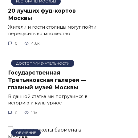
РЕСТОРАНЫ МОСКВЫ
20 лучших фуд-кортов
Москвы
Жители и гости столицы могут пойти
перекусить во множество
0
4.6к.
ДОСТОПРИМЕЧАТЕЛЬНОСТИ
Государственная
Третьяковская галерея —
главный музей Москвы
В данной статье мы погрузимся в
историю и культурное
0
1.1к.
ОБУЧЕНИЕ