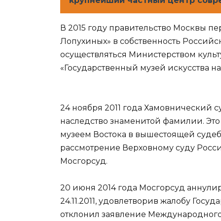
крупнейший частный центр совре
В 2015 году правительство Москвы пе
Лопухиных» в собственность Россий
осуществляться Министерством куль
«Государственный музей искусства на
24 ноября 2011 года Хамовнический с
наследство знаменитой фамилии. Эт
музеем Востока в вышестоящей судеб
рассмотрение Верховному суду Росс
Мосгорсуд.
20 июня 2014 года Мосгорсуд аннули
24.11.2011, удовлетворив жалобу Госу
отклонил заявление Международного