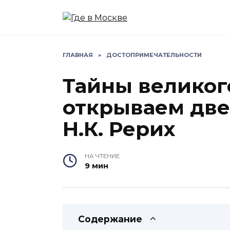
Перейти
к
содержанию
ГЛАВНАЯ
»
ДОСТОПРИМЕЧАТЕЛЬНОСТИ
Тайны великог
открываем две
Н.К. Рерих
НА ЧТЕНИЕ
9 мин
Содержание