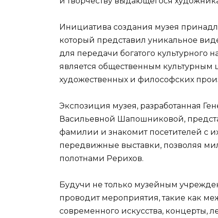
и творчеству выдающегося художника 
Инициатива создания музея принадл
который представил уникальное виде
для передачи богатого культурного 
является общественным культурным 
художественных и философских прои
Экспозиция музея, разработанная Г
Васильевной Шапошниковой, предста
фамилии и знакомит посетителей с и
передвижные выставки, позволяя ми
полотнами Рерихов.
Будучи не только музейным учрежден
проводит мероприятия, такие как м
современного искусства, концерты, ле