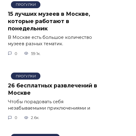
ПРОГУЛКИ
15 лучших музеев в Москве,
которые работают в
понедельник
В Москве есть большое количество
музеев разных тематик.
0
59.1к.
ПРОГУЛКИ
26 бесплатных развлечений в
Москве
Чтобы порадовать себя
незабываемыми приключениями и
0
2.6к.