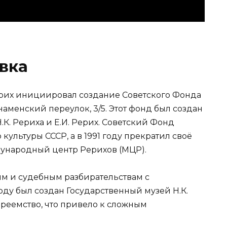
вка
ерих инициировал создание Советского Фонда
аменский переулок, 3/5. Этот фонд был создан
К. Рериха и Е.И. Рерих. Советский Фонд
ультуры СССР, а в 1991 году прекратил своё
ународный центр Рерихов (МЦР).
м и судебным разбирательствам с
оду был создан Государственный музей Н.К.
преемство, что привело к сложным