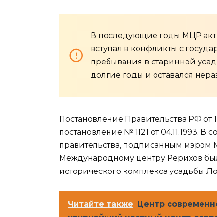
В последующие годы МЦР акти
вступал в конфликты с госуд
пребывания в старинной усад
долгие годы и оставался нер
Постановление Правительства РФ от 
постановление № 1121 от 04.11.1993. В
правительства, подписанным мэром Мо
Международному центру Рерихов был
исторического комплекса усадьбы Ло
Читайте также
Центр современно