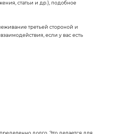
ения, статьи и др.), подобное
слеживание третьей стороной и
заимодействия, если у вас есть
пределенно долго. Это делается для