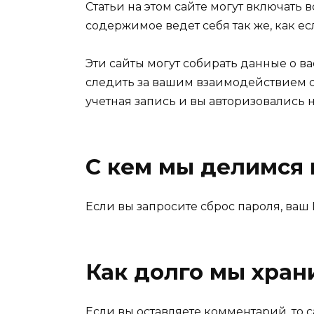
Статьи на этом сайте могут включать
содержимое ведет себя так же, как ес
Эти сайты могут собирать данные о в
следить за вашим взаимодействием с
учетная запись и вы авторизовались н
С кем мы делимся
Если вы запросите сброс пароля, ваш 
Как долго мы хра
Если вы оставляете комментарий, то 