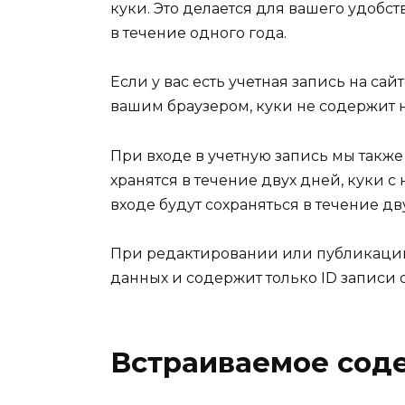
куки. Это делается для вашего удобс
в течение одного года.
Если у вас есть учетная запись на с
вашим браузером, куки не содержит 
При входе в учетную запись мы также
хранятся в течение двух дней, куки 
входе будут сохраняться в течение дв
При редактировании или публикации 
данных и содержит только ID записи 
Встраиваемое сод