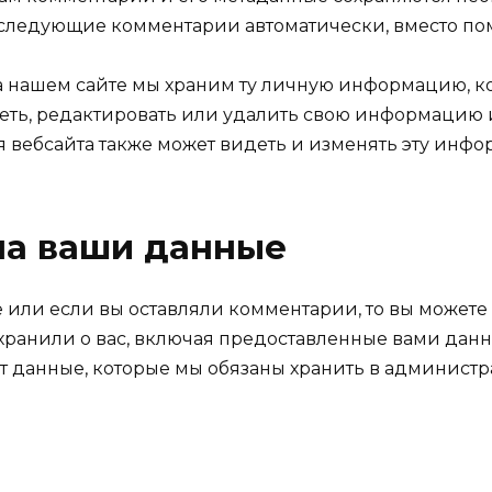
последующие комментарии автоматически, вместо по
а нашем сайте мы храним ту личную информацию, к
деть, редактировать или удалить свою информацию 
 вебсайта также может видеть и изменять эту инф
 на ваши данные
 или если вы оставляли комментарии, то вы можете
хранили о вас, включая предоставленные вами данн
ет данные, которые мы обязаны хранить в администр