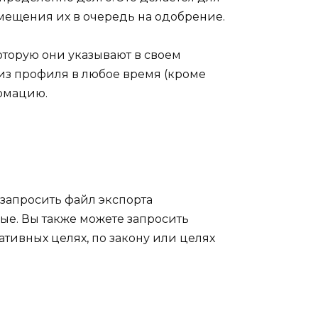
мещения их в очередь на одобрение.
оторую они указывают в своем
из профиля в любое время (кроме
ормацию.
 запросить файл экспорта
ые. Вы также можете запросить
ативных целях, по закону или целях