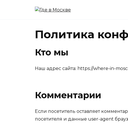
Перейти
к
содержанию
Политика кон
Кто мы
Наш адрес сайта: https://where-in-mosc
Комментарии
Если посетитель оставляет комментар
посетителя и данные user-agent брау