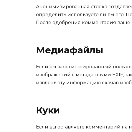
Анонимизированная строка создаваема
определить используете ли вы его. Пол
После одобрения комментария ваше 
Медиафайлы
Если вы зарегистрированный пользова
изображений с метаданными EXIF, та
извлечь эту информацию скачав изоб
Куки
Если вы оставляете комментарий на н