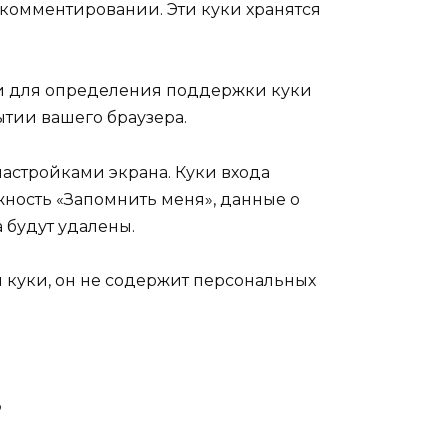
м комментировании. Эти куки хранятся
уки для определения поддержки куки
тии вашего браузера.
настройками экрана. Куки входа
жность «Запомнить меня», данные о
 будут удалены.
 куки, он не содержит персональных
в