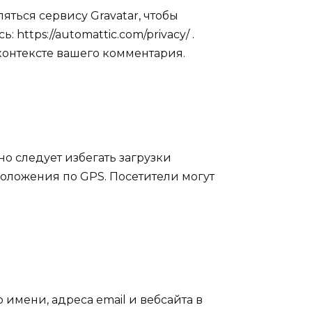
яться сервису Gravatar, чтобы
ttps://automattic.com/privacy/ .
онтексте вашего комментария.
о следует избегать загрузки
положения по GPS. Посетители могут
имени, адреса email и вебсайта в