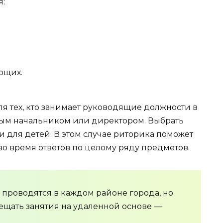
я:
ющих.
я тех, кто занимает руководящие должности в
ным начальником или директором. Выбрать
и для детей. В этом случае риторика поможет
о время ответов по целому ряду предметов.
 проводятся в каждом районе города, но
ещать занятия на удаленной основе —