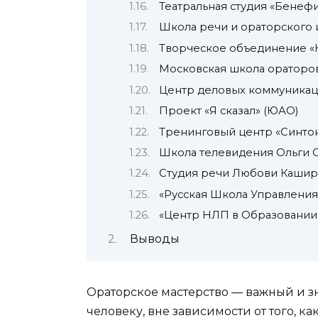
Театральная студия «Бенефи
Школа речи и ораторского 
Творческое объединение «К
Московская школа ораторов
Центр деловых коммуникац
Проект «Я сказал» (ЮАО)
Тренинговый центр «Синтон
Школа телевидения Ольги С
Студия речи Любови Кашир
«Русская Школа Управления
«Центр НЛП в Образовании
Выводы
Ораторское мастерство — важный и 
человеку, вне зависимости от того, 