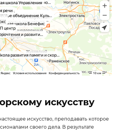
торскому искусству
настоящее искусство, преподавать которое
ионалами своего дела. В результате