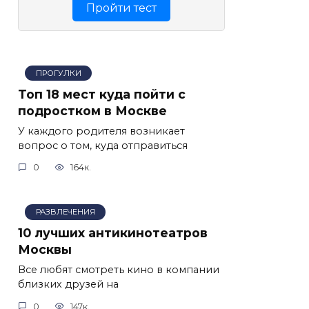
Пройти тест
ПРОГУЛКИ
Топ 18 мест куда пойти с
подростком в Москве
У каждого родителя возникает
вопрос о том, куда отправиться
0
164к.
РАЗВЛЕЧЕНИЯ
10 лучших антикинотеатров
Москвы
Все любят смотреть кино в компании
близких друзей на
0
147к.