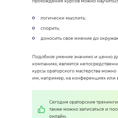
прохождения курсов можно научитьс
логически мыслить;
спорить;
доносить свое мнение до окружа
Подобное умение значимо и ценно дл
компаниях, является непосредствен
курсы ораторского мастерства можно 
им, например, на конференциях или в
Сегодня ораторские тренинги
также можно записаться и пос
онлайн.