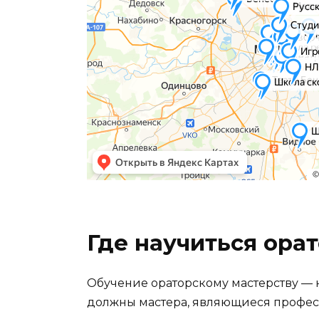
Где научиться ора
Обучение ораторскому мастерству — 
должны мастера, являющиеся професс