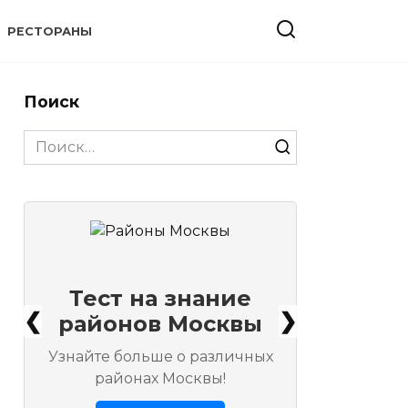
РЕСТОРАНЫ
Поиск
Search
for:
Тест на знание
❮
❯
районов Москвы
Узнайте больше о различных
районах Москвы!