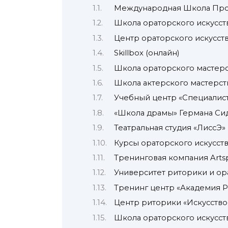
Международная Школа Про
Школа ораторского искусств
Центр ораторского искусств
Skillbox (онлайн)
Школа ораторского мастерс
Школа актерского мастерст
Учебный центр «Специалист
«Школа драмы» Германа Сид
Театральная студия «ЛиссЭ»
Курсы ораторского искусств
Тренинговая компания Arts
Университет риторики и ор
Тренинг центр «Академия 
Центр риторики «Искусство
Школа ораторского искусств