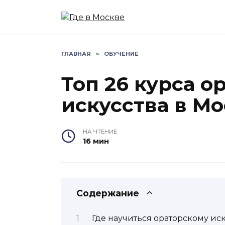
Перейти
к
содержанию
ГЛАВНАЯ
»
ОБУЧЕНИЕ
Топ 26 курса о
искусства в М
НА ЧТЕНИЕ
16 мин
Содержание
Где научиться ораторскому иск