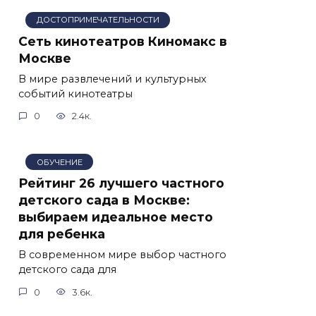
ДОСТОПРИМЕЧАТЕЛЬНОСТИ
Сеть кинотеатров Киномакс в
Москве
В мире развлечений и культурных
событий кинотеатры
0
2.4к.
ОБУЧЕНИЕ
Рейтинг 26 лучшего частного
детского сада в Москве:
выбираем идеальное место
для ребенка
В современном мире выбор частного
детского сада для
0
3.6к.