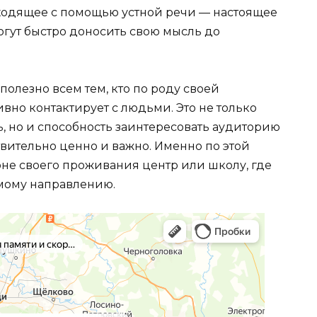
сходящее с помощью устной речи — настоящее
огут быстро доносить свою мысль до
полезно всем тем, кто по роду своей
но контактирует с людьми. Это не только
ь, но и способность заинтересовать аудиторию
твительно ценно и важно. Именно по этой
не своего проживания центр или школу, где
мому направлению.