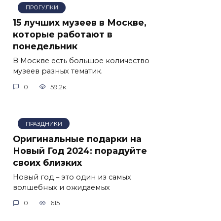
ПРОГУЛКИ
15 лучших музеев в Москве,
которые работают в
понедельник
В Москве есть большое количество
музеев разных тематик.
0
59.2к.
ПРАЗДНИКИ
Оригинальные подарки на
Новый Год 2024: порадуйте
своих близких
Новый год – это один из самых
волшебных и ожидаемых
0
615