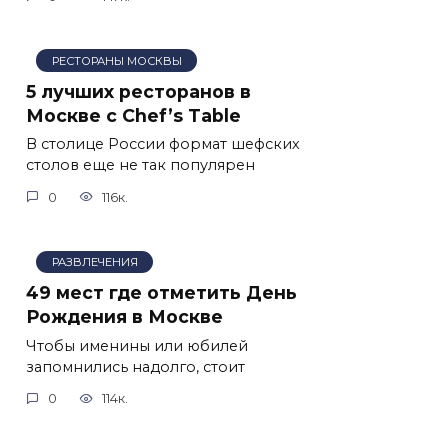
РЕСТОРАНЫ МОСКВЫ
5 лучших ресторанов в
Москве с Chef’s Table
В столице России формат шефских
столов еще не так популярен
0
116к.
РАЗВЛЕЧЕНИЯ
49 мест где отметить День
Рождения в Москве
Чтобы именины или юбилей
запомнились надолго, стоит
0
114к.