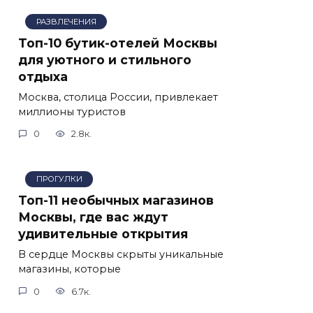
РАЗВЛЕЧЕНИЯ
Топ-10 бутик-отелей Москвы
для уютного и стильного
отдыха
Москва, столица России, привлекает
миллионы туристов
0
2.8к.
ПРОГУЛКИ
Топ-11 необычных магазинов
Москвы, где вас ждут
удивительные открытия
В сердце Москвы скрыты уникальные
магазины, которые
0
6.7к.