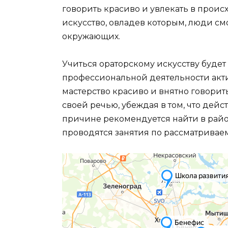
говорить красиво и увлекать в прои
искусство, овладев которым, люди см
окружающих.
Учиться ораторскому искусству будет 
профессиональной деятельности актив
мастерство красиво и внятно говорит
своей речью, убеждая в том, что дейс
причине рекомендуется найти в райо
проводятся занятия по рассматривае