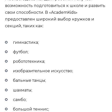
возможность подготовиться к школе и развить
свои способности. В «AcademKids»
предоставлен широкий выбор кружков и
секций, таких как:
гимнастика;
футбол;
робототехника;
изобразительное искусство;
бальные танцы;
шахматы;
самбо;
большой теннис;