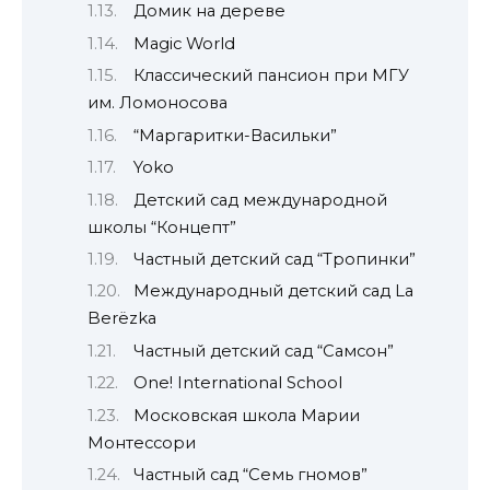
Домик на дереве
Magic World
Классический пансион при МГУ
им. Ломоносова
“Маргаритки-Васильки”
Yoko
Детский сад международной
школы “Концепт”
Частный детский сад “Тропинки”
Международный детский сад La
Berёzkа
Частный детский сад “Самсон”
One! International School
Московская школа Марии
Монтессори
Частный сад “Семь гномов”