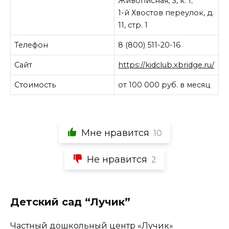
Живописная, 3, к. 1;
1-й Хвостов переулок, д.
11, стр. 1
Телефон
8 (800) 511-20-16
Сайт
https://kidclub.xbridge.ru/
Стоимость
от 100 000 руб. в месяц
Мне нравится
10
Не нравится
2
Детский сад “Лучик”
Частный дошкольный центр «Лучик»