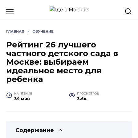
Перейти
к
содержанию
ГЛАВНАЯ
»
ОБУЧЕНИЕ
Рейтинг 26 лучшего
частного детского сада в
Москве: выбираем
идеальное место для
ребенка
НА ЧТЕНИЕ
ПРОСМОТРОВ
39 мин
3.6к.
Содержание