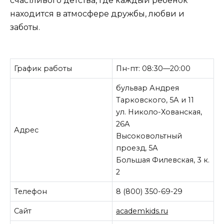
счастливого детства, где каждый ребенок
находится в атмосфере дружбы, любви и
заботы.
График работы
Пн-пт: 08:30—20:00
бульвар Андрея
Тарковского, 5А и 11
ул. Николо-Хованская,
26А
Адрес
Высоковольтный
проезд, 5А
Большая Филевская, 3 к.
2
Телефон
8 (800) 350-69-29
Сайт
academkids.ru