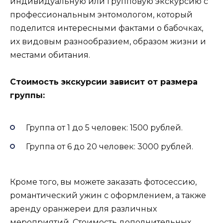
индивидуальную или групповую экскурсию с
профессиональным энтомологом, который
поделится интересными фактами о бабочках,
их видовым разнообразием, образом жизни и
местами обитания.
Стоимость экскурсии зависит от размера
группы:
Группа от 1 до 5 человек: 1500 рублей.
Группа от 6 до 20 человек: 3000 рублей.
Кроме того, вы можете заказать фотосессию,
романтический ужин с оформлением, а также
аренду оранжереи для различных
мероприятий. Стоимость дополнительных