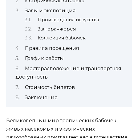
Историческая справка
Залы и экспозиция
Произведения искусства
Зал-оранжерея
Коллекция бабочек
Правила посещения
График работы
Месторасположение и транспортная
доступность
Стоимость билетов
Заключение
Великолепный мир тропических бабочек,
живых насекомых и экзотических
паукообразных приглашает вас в путешествие