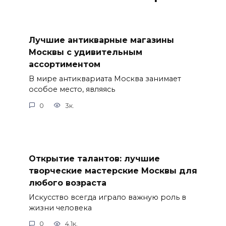
Лучшие антикварные магазины
Москвы с удивительным
ассортиментом
В мире антиквариата Москва занимает
особое место, являясь
0
3к.
Открытие талантов: лучшие
творческие мастерские Москвы для
любого возраста
Искусство всегда играло важную роль в
жизни человека
0
4.1к.