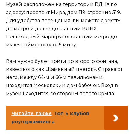
Музей расположен на территории ВДНХ по
адресу: проспект Мира, дом 119, строение 519.
Для удобства посещения, вы можете доехать
до метро и далее до станции ВДНХ.
Пешеходный маршрут от станции метро до
музея займет около 15 минут.
Вам нужно будет дойти до второго фонтана,
известного как «Каменный цветок». Справа от
него, между 64-м и 66-м павильонами,
находится Московский дом бабочек. Вход в
музей находится со стороны левого крыла.
Дом бабочек
Музей в Москве
Читайте также
Топ 6 клубов
Выставочный центр в Москве
роупджампинга