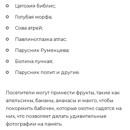
Цетозия библис;
Голубая морфа;
Сова атрей;
Павлиноглазка атлас;
Парусник Румянцева;
Болина лунная;
Парусник полит и другие.
Посетители могут принести фрукты, такие как
апельсины, бананы, ананасы и манго, чтобы
покормить бабочек, которые охотно садятся на
них, что позволяет делать удивительные
фотографии на память.