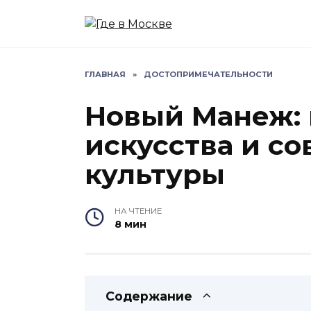
Перейти
к
содержанию
ГЛАВНАЯ
»
ДОСТОПРИМЕЧАТЕЛЬНОСТИ
Новый Манеж: 
искусства и с
культуры
НА ЧТЕНИЕ
8 мин
Содержание