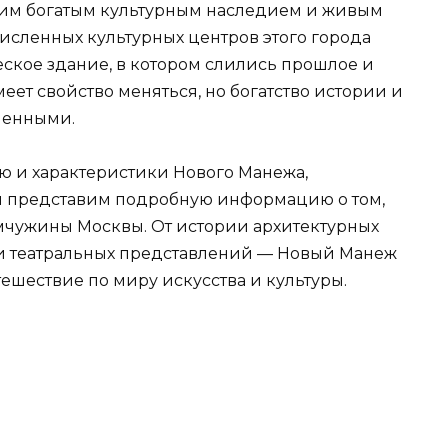
воим богатым культурным наследием и живым
сленных культурных центров этого города
ское здание, в котором слились прошлое и
еет свойство меняться, но богатство истории и
менными.
ию и характеристики Нового Манежа,
 и представим подробную информацию о том,
емчужины Москвы. От истории архитектурных
и театральных представлений — Новый Манеж
тешествие по миру искусства и культуры.