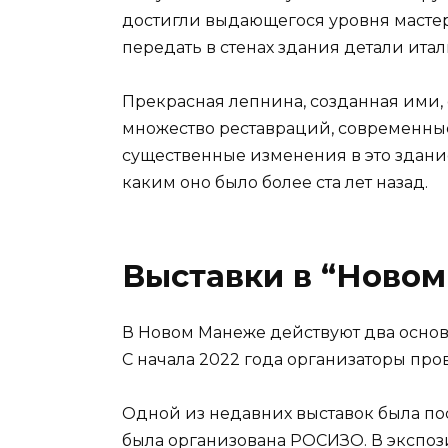
достигли выдающегося уровня мастер
передать в стенах здания детали ита
Прекрасная лепнина, созданная ими,
множество реставраций, современны
существенные изменения в это здание
каким оно было более ста лет назад.
Выставки в “Ново
В Новом Манеже действуют два основн
С начала 2022 года организаторы про
Одной из недавних выставок была по
была организована РОСИЗО. В экспоз