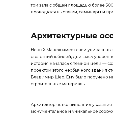
три зала с общей площадью более 500
проводятся выставки, семинары и пр
Архитектурные ос
Новый Манеж имеет свои уникальные 
столетний юбилей, двигаясь уверенно
история началась с темной цели — со
проектом этого необычного здания ст
Владимир Шер. Ему было поручено им
строительные материалы.
Архитектор четко выполнил указания
монументальное и уникальное сооруж