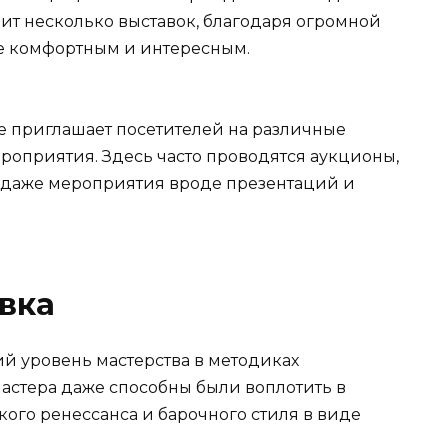
т несколько выставок, благодаря огромной
ее комфортным и интересным.
е приглашает посетителей на различные
роприятия. Здесь часто проводятся аукционы,
 даже мероприятия вроде презентаций и
вка
кий уровень мастерства в методиках
Мастера даже способны были воплотить в
ого ренессанса и барочного стиля в виде