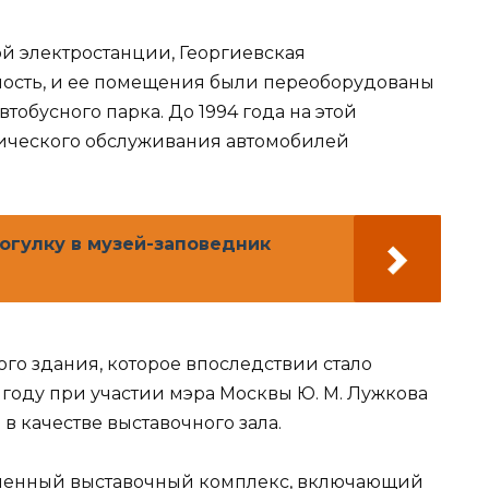
ой электростанции, Георгиевская
мость, и ее помещения были переоборудованы
тобусного парка. До 1994 года на этой
нического обслуживания автомобилей
рогулку в музей-заповедник
того здания, которое впоследствии стало
 году при участии мэра Москвы Ю. М. Лужкова
в качестве выставочного зала.
еменный выставочный комплекс, включающий