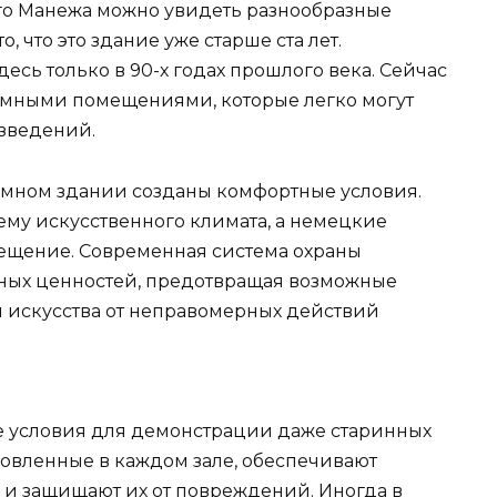
го Манежа можно увидеть разнообразные
, что это здание уже старше ста лет.
есь только в 90-х годах прошлого века. Сейчас
омными помещениями, которые легко могут
зведений.
ромном здании созданы комфортные условия.
му искусственного климата, а немецкие
ещение. Современная система охраны
нных ценностей, предотвращая возможные
искусства от неправомерных действий
е условия для демонстрации даже старинных
новленные в каждом зале, обеспечивают
 и защищают их от повреждений. Иногда в