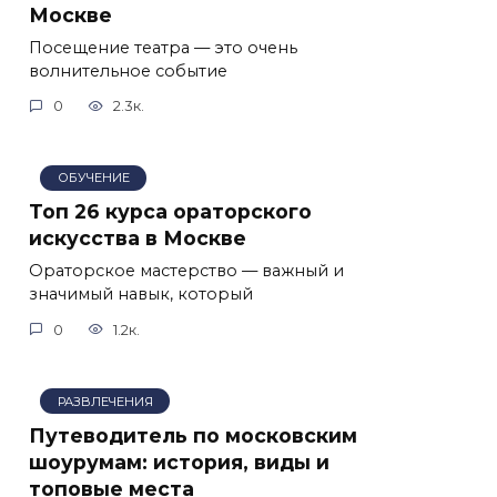
Москве
Посещение театра — это очень
волнительное событие
0
2.3к.
ОБУЧЕНИЕ
Топ 26 курса ораторского
искусства в Москве
Ораторское мастерство — важный и
значимый навык, который
0
1.2к.
РАЗВЛЕЧЕНИЯ
Путеводитель по московским
шоурумам: история, виды и
топовые места