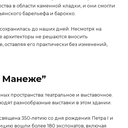
ства в области каменной кладки, и они смогли
льянского барельефа и барокко.
 сохранилась до наших дней. Несмотря на
е архитекторы не решаются вносить
, оставляя его практически без изменений,
м Манеже”
ых пространства: театральное и выставочное.
водят разнообразные выставки в этом здании.
священа 350-летию со дня рождения Петра I и
ицию вошли более 180 экспонатов, включая