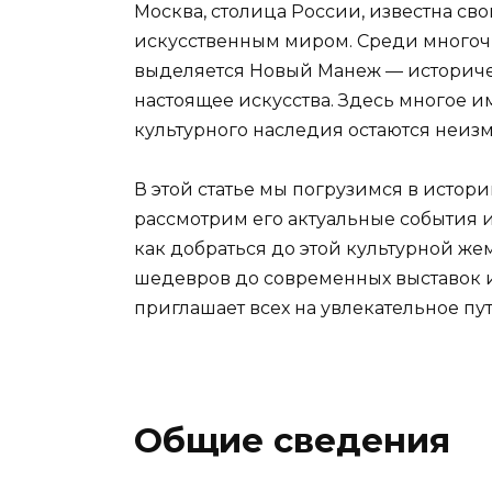
Москва, столица России, известна с
искусственным миром. Среди многочи
выделяется Новый Манеж — историче
настоящее искусства. Здесь многое им
культурного наследия остаются неиз
В этой статье мы погрузимся в истор
рассмотрим его актуальные события
как добраться до этой культурной ж
шедевров до современных выставок 
приглашает всех на увлекательное пу
Общие сведения