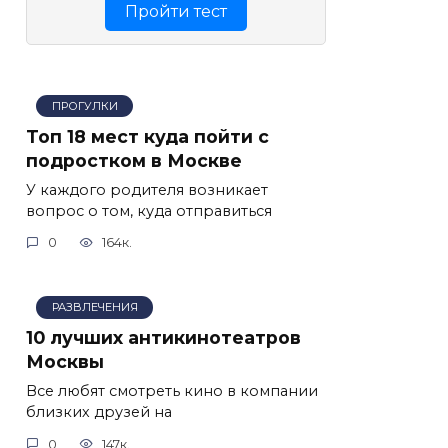
Пройти тест
ПРОГУЛКИ
Топ 18 мест куда пойти с
подростком в Москве
У каждого родителя возникает
вопрос о том, куда отправиться
0
164к.
РАЗВЛЕЧЕНИЯ
10 лучших антикинотеатров
Москвы
Все любят смотреть кино в компании
близких друзей на
0
147к.