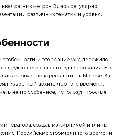
 квадратных метров. Здесь регулярно
езентации различных тематик и уровня.
обенности
особенности, и это здание уже пережило
 к двухсотлетию своего существования. Его
здать первую электростанцию в Москве. За
оял известный архитектор того времени,
еть нечто особенное, используя простые
 императора, создав из кирпичей и глины
ение. Российские строители того времени