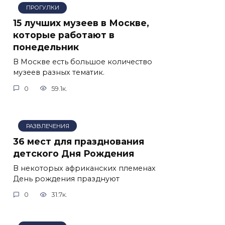
ПРОГУЛКИ
15 лучших музеев в Москве,
которые работают в
понедельник
В Москве есть большое количество
музеев разных тематик.
0
59.1к.
РАЗВЛЕЧЕНИЯ
36 мест для празднования
детского Дня Рождения
В некоторых африканских племенах
День рождения празднуют
0
31.7к.