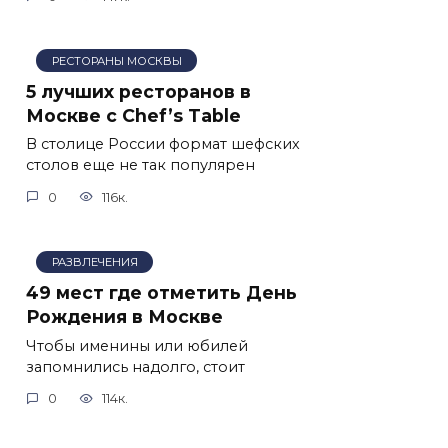
РЕСТОРАНЫ МОСКВЫ
5 лучших ресторанов в
Москве с Chef’s Table
В столице России формат шефских
столов еще не так популярен
0
116к.
РАЗВЛЕЧЕНИЯ
49 мест где отметить День
Рождения в Москве
Чтобы именины или юбилей
запомнились надолго, стоит
0
114к.