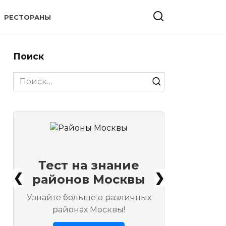
РЕСТОРАНЫ
Поиск
Search
for:
Тест на знание
❮
❯
районов Москвы
Узнайте больше о различных
районах Москвы!