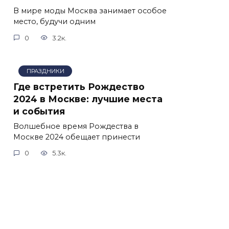
В мире моды Москва занимает особое
место, будучи одним
0
3.2к.
ПРАЗДНИКИ
Где встретить Рождество
2024 в Москве: лучшие места
и события
Волшебное время Рождества в
Москве 2024 обещает принести
0
5.3к.