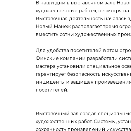
В наши дни в выставочном зале Ново
художественные работы, несмотря на то
Выставочная деятельность началась зд
Новый Манеж располагает тремя огр
вместить сотни художественных прои
Для удобства посетителей в этом ог
Финские компании разработали систе
мастера установили специальное осв
гарантирует безопасность искусстве
инциденты и защищая произведения 
посетителей.
Выставочный зал создал специальны
художественных работ. Системы, уста
сохранность произведений искусства