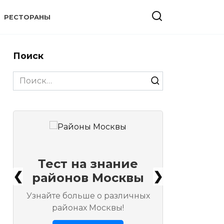
РЕСТОРАНЫ
Поиск
Search
for:
Тест на знание
❮
❯
районов Москвы
Узнайте больше о различных
районах Москвы!