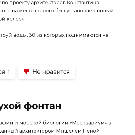
у по проекту архитекторов Константина
ого на месте старого был установлен новый
й колос».
струй воды, 30 из которых поднимаются на
ся
Не нравится
1
ухой фонтан
афии и морской биологии «Москвариум» в
озданный архитектором Мишелем Пеной.