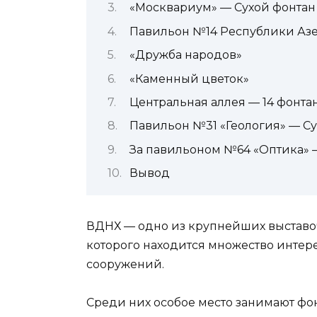
«Москвариум» — Сухой фонтан
Павильон №14 Республики Аз
«Дружба народов»
«Каменный цветок»
Центральная аллея — 14 фонта
Павильон №31 «Геология» — Су
За павильоном №64 «Оптика» 
Вывод
ВДНХ — одно из крупнейших выставоч
которого находится множество интер
сооружений.
Среди них особое место занимают фон