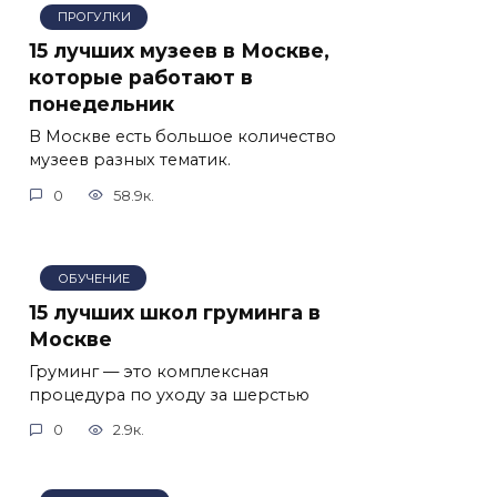
ПРОГУЛКИ
15 лучших музеев в Москве,
которые работают в
понедельник
В Москве есть большое количество
музеев разных тематик.
0
58.9к.
ОБУЧЕНИЕ
15 лучших школ груминга в
Москве
Груминг — это комплексная
процедура по уходу за шерстью
0
2.9к.