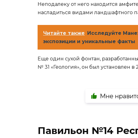
Неподалеку от него находится амфитеа
насладиться видами ландшафтного п
Читайте также
Исследуйте Манеж
экспозиции и уникальные факты
Еще один сухой фонтан, разработанны
№ 31 «Геология», он был установлен в 2
Мне нравит
Павильон №14 Рес