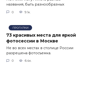
названия, быть разнообразных
0
9.1к.
ПРОГУЛКИ
73 красивых места для яркой
фотосессии в Москве
Не во всех местах в столице России
разрешена фотосъемка.
0
6.4к.