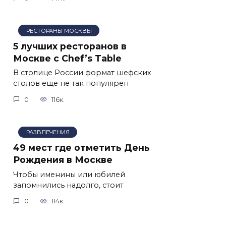
РЕСТОРАНЫ МОСКВЫ
5 лучших ресторанов в
Москве с Chef’s Table
В столице России формат шефских
столов еще не так популярен
0
116к.
РАЗВЛЕЧЕНИЯ
49 мест где отметить День
Рождения в Москве
Чтобы именины или юбилей
запомнились надолго, стоит
0
114к.