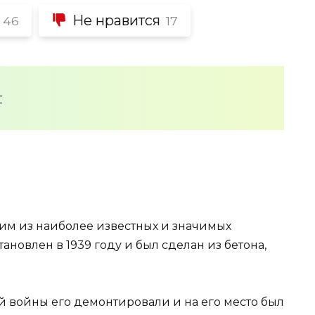
Не нравится
46
17
т
ним из наиболее известных и значимых
тановлен в 1939 году и был сделан из бетона,
 войны его демонтировали и на его место был