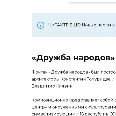
ЧИТАЙТЕ ЕЩЕ:
Новые парки в
«Дружба народов»
Фонтан «Дружба народов» был построе
архитекторы Константин Топуридзе и
Владимир Клявин.
Композиционно представляет собой 
центру и окруженными скульптурами
символизирующими 16 республик СС