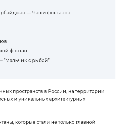
ербайджан — Чаши фонтанов
нов
хой фонтан
— “Мальчик с рыбой”
ных пространств в России, на территории
есных и уникальных архитектурных
таны, которые стали не только главной