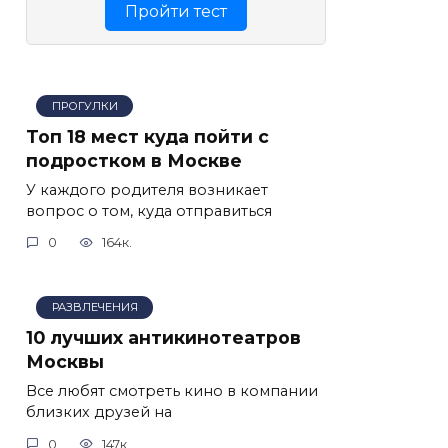
Пройти тест
ПРОГУЛКИ
Топ 18 мест куда пойти с
подростком в Москве
У каждого родителя возникает
вопрос о том, куда отправиться
0
164к.
РАЗВЛЕЧЕНИЯ
10 лучших антикинотеатров
Москвы
Все любят смотреть кино в компании
близких друзей на
0
147к.