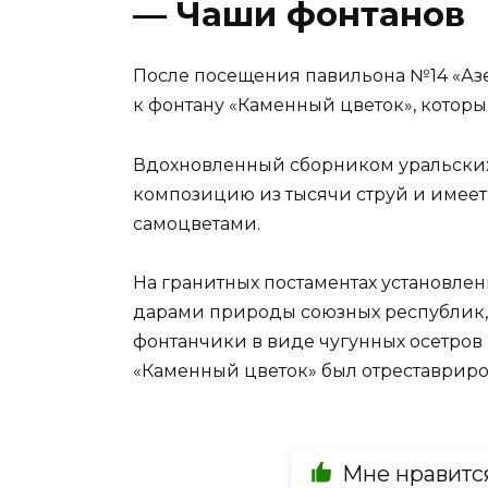
— Чаши фонтанов
После посещения павильона №14 «Аз
к фонтану «Каменный цветок», который
Вдохновленный сборником уральских 
композицию из тысячи струй и имеет
самоцветами.
На гранитных постаментах установле
дарами природы союзных республик,
фонтанчики в виде чугунных осетров 
«Каменный цветок» был отреставриров
Мне нравитс