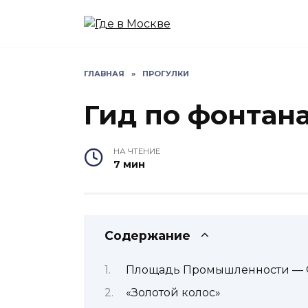
Перейти
к
содержанию
ГЛАВНАЯ
»
ПРОГУЛКИ
Гид по фонтан
НА ЧТЕНИЕ
7 мин
Содержание
Площадь Промышленности — Ф
«Золотой колос»