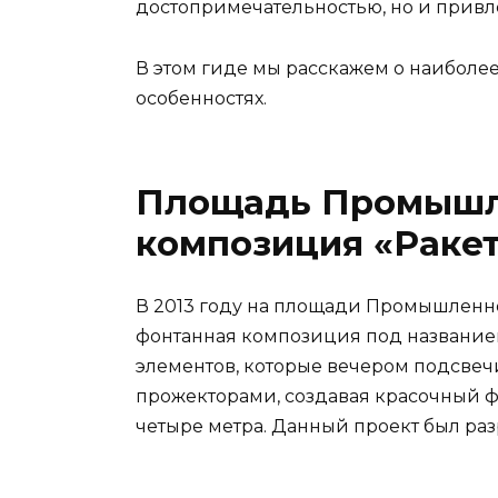
достопримечательностью, но и привле
В этом гиде мы расскажем о наиболее
особенностях.
Площадь Промышл
композиция «Раке
В 2013 году на площади Промышленно
фонтанная композиция под названием 
элементов, которые вечером подсве
прожекторами, создавая красочный ф
четыре метра. Данный проект был ра