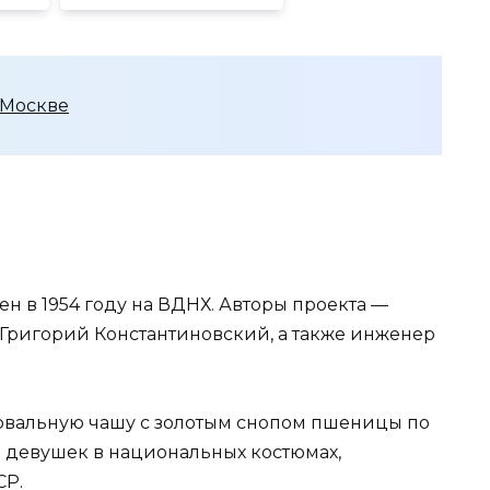
 Москве
н в 1954 году на ВДНХ. Авторы проекта —
 Григорий Константиновский, а также инженер
овальную чашу с золотым снопом пшеницы по
 девушек в национальных костюмах,
СР.