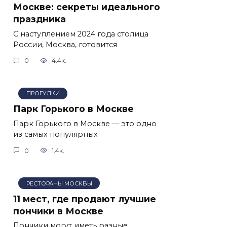
Москве: секреты идеального
праздника
С наступлением 2024 года столица
России, Москва, готовится
0
4.4к.
ПРОГУЛКИ
Парк Горького в Москве
Парк Горького в Москве — это одно
из самых популярных
0
1.4к.
РЕСТОРАНЫ МОСКВЫ
11 мест, где продают лучшие
пончики в Москве
Пончики могут иметь разные