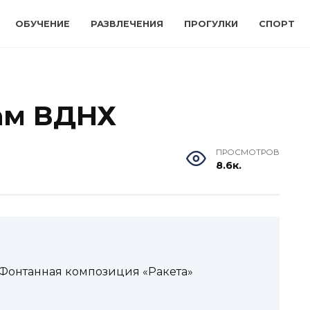
ОБУЧЕНИЕ
РАЗВЛЕЧЕНИЯ
ПРОГУЛКИ
СПОРТ
ам ВДНХ
ПРОСМОТРОВ
8.6к.
онтанная композиция «Ракета»