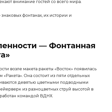
кают внимание гостей со всего мира.
 знаковых фонтанах, их истории и
енности — Фонтанная
та»
сти возле макета ракеты «Восток» появилась
«Ракета». Она состоит из пяти отдельных
чиваются девятью цветными подводными
ейерверк из разноцветных струй высотой в
зработан командой ВДНХ.