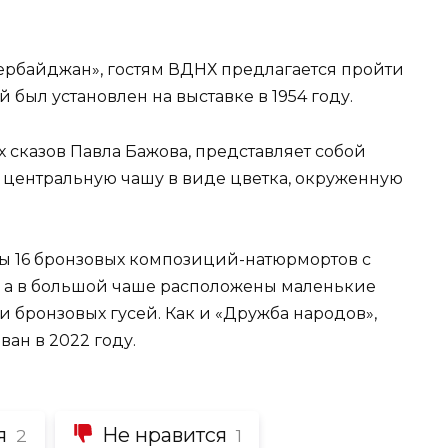
ербайджан», гостям ВДНХ предлагается пройти
 был установлен на выставке в 1954 году.
сказов Павла Бажова, представляет собой
 центральную чашу в виде цветка, окруженную
ны 16 бронзовых композиций-натюрмортов с
 а в большой чаше расположены маленькие
и бронзовых гусей. Как и «Дружба народов»,
ан в 2022 году.
я
Не нравится
2
1